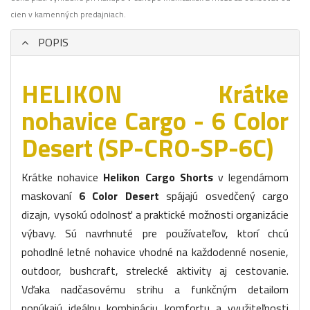
cien v kamenných predajniach.
POPIS
HELIKON Krátke
nohavice Cargo - 6 Color
Desert (SP-CRO-SP-6C)
Krátke nohavice
Helikon Cargo Shorts
v legendárnom
maskovaní
6 Color Desert
spájajú osvedčený cargo
dizajn, vysokú odolnosť a praktické možnosti organizácie
výbavy. Sú navrhnuté pre používateľov, ktorí chcú
pohodlné letné nohavice vhodné na každodenné nosenie,
outdoor, bushcraft, strelecké aktivity aj cestovanie.
Vďaka nadčasovému strihu a funkčným detailom
ponúkajú ideálnu kombináciu komfortu a využiteľnosti