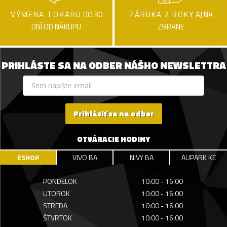
VÝMENA TOVARU
DO 30
ZÁRUKA 2 ROKY
AJ NA
DNÍ OD NÁKUPU
ZBRANE
PRIHLÁSTE SA NA ODBER NÁŠHO NEWSLETTRA
Prihlásiť sa na odber
OTVÁRACIE HODINY
ESHOP
VIVO BA
NIVY BA
AUPARK KE
PONDELOK
10:00 - 16:00
UTOROK
10:00 - 16:00
STREDA
10:00 - 16:00
ŠTVRTOK
10:00 - 16:00