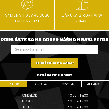
VÝMENA TOVARU
DO 30
ZÁRUKA 2 ROKY
AJ NA
DNÍ OD NÁKUPU
ZBRANE
PRIHLÁSTE SA NA ODBER NÁŠHO NEWSLETTRA
Prihlásiť sa na odber
OTVÁRACIE HODINY
ESHOP
VIVO BA
NIVY BA
AUPARK KE
PONDELOK
10:00 - 16:00
UTOROK
10:00 - 16:00
STREDA
10:00 - 16:00