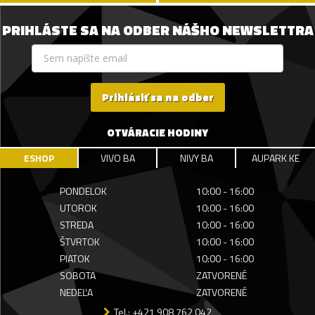
PRIHLÁSTE SA NA ODBER NÁŠHO NEWSLETTRA
Prihlásiť sa na odber
OTVÁRACIE HODINY
ESHOP
VIVO BA
NIVY BA
AUPARK KE
PONDELOK
10:00 - 16:00
UTOROK
10:00 - 16:00
STREDA
10:00 - 16:00
ŠTVRTOK
10:00 - 16:00
PIATOK
10:00 - 16:00
SOBOTA
ZATVORENÉ
NEDEĽA
ZATVORENÉ
Tel.: +421 908 762 042