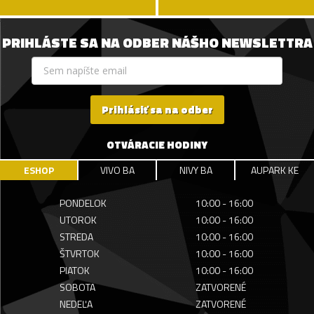
PRIHLÁSTE SA NA ODBER NÁŠHO NEWSLETTRA
Prihlásiť sa na odber
OTVÁRACIE HODINY
ESHOP
VIVO BA
NIVY BA
AUPARK KE
PONDELOK
10:00 - 16:00
UTOROK
10:00 - 16:00
STREDA
10:00 - 16:00
ŠTVRTOK
10:00 - 16:00
PIATOK
10:00 - 16:00
SOBOTA
ZATVORENÉ
NEDEĽA
ZATVORENÉ