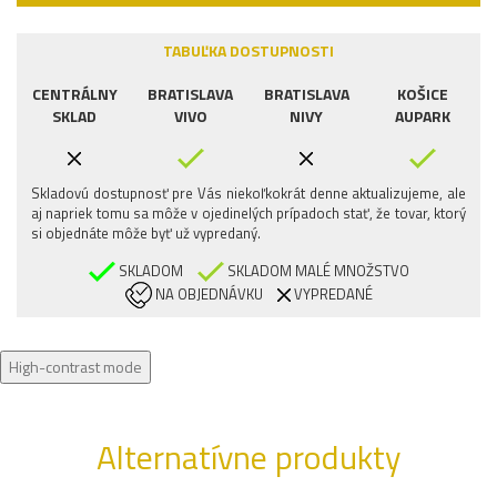
TABUĽKA DOSTUPNOSTI
CENTRÁLNY
BRATISLAVA
BRATISLAVA
KOŠICE
SKLAD
VIVO
NIVY
AUPARK
Skladovú dostupnosť pre Vás niekoľkokrát denne aktualizujeme, ale
aj napriek tomu sa môže v ojedinelých prípadoch stať, že tovar, ktorý
si objednáte môže byť už vypredaný.
SKLADOM
SKLADOM MALÉ MNOŽSTVO
NA OBJEDNÁVKU
VYPREDANÉ
High-contrast mode
Alternatívne produkty