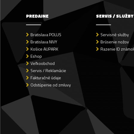
PREDAJNE
SERVIS / SLUŽBY
Bratislava POLUS
Servisné služby
Bratislava NIVY
Brúsenie nožov
Košice AUPARK
Razenie ID známok
Eshop
Veľkoobchod
Servis / Reklamácie
Fakturačné údaje
Odstúpenie od zmluvy