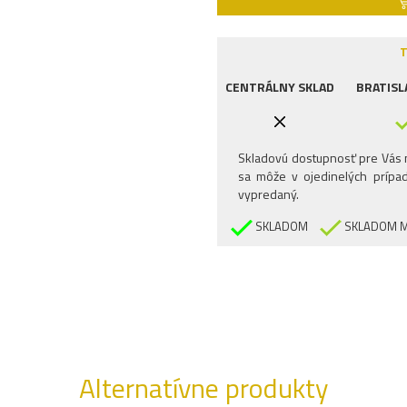
T
CENTRÁLNY SKLAD
BRATISL
Skladovú dostupnosť pre Vás n
sa môže v ojedinelých prípad
vypredaný.
SKLADOM
SKLADOM M
Alternatívne produkty