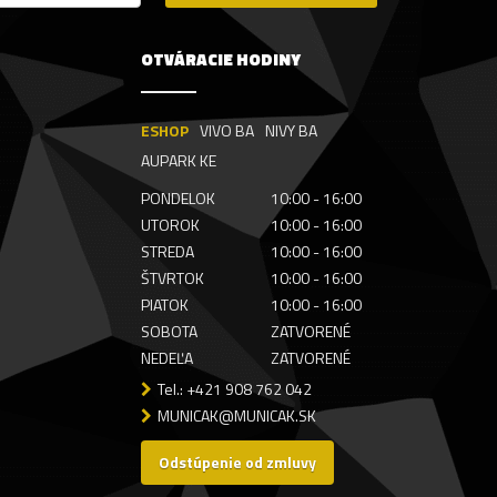
OTVÁRACIE HODINY
ESHOP
VIVO BA
NIVY BA
AUPARK KE
PONDELOK
10:00 - 16:00
UTOROK
10:00 - 16:00
STREDA
10:00 - 16:00
ŠTVRTOK
10:00 - 16:00
PIATOK
10:00 - 16:00
SOBOTA
ZATVORENÉ
NEDEĽA
ZATVORENÉ
Tel.: +421 908 762 042
MUNICAK@MUNICAK.SK
Odstúpenie od zmluvy