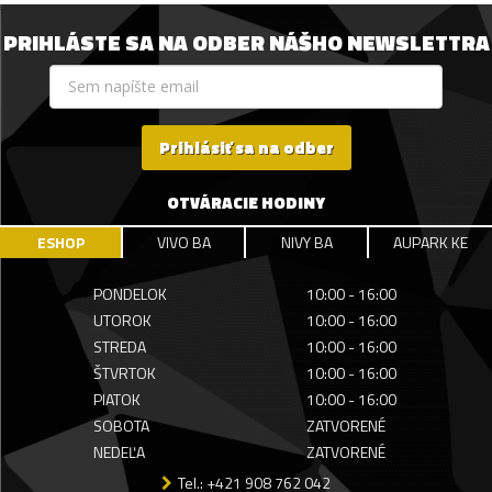
PRIHLÁSTE SA NA ODBER NÁŠHO NEWSLETTRA
Prihlásiť sa na odber
OTVÁRACIE HODINY
ESHOP
VIVO BA
NIVY BA
AUPARK KE
PONDELOK
10:00 - 16:00
UTOROK
10:00 - 16:00
STREDA
10:00 - 16:00
ŠTVRTOK
10:00 - 16:00
PIATOK
10:00 - 16:00
SOBOTA
ZATVORENÉ
NEDEĽA
ZATVORENÉ
Tel.: +421 908 762 042