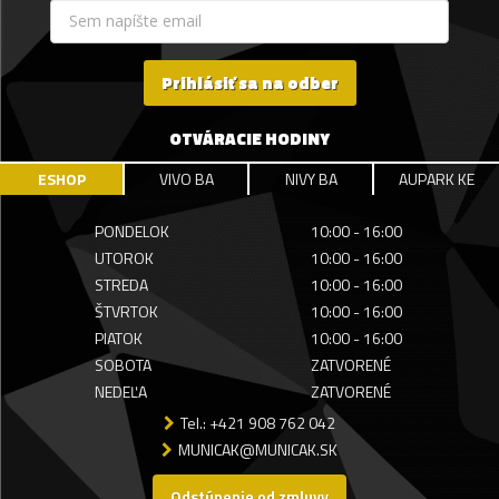
Prihlásiť sa na odber
OTVÁRACIE HODINY
ESHOP
VIVO BA
NIVY BA
AUPARK KE
PONDELOK
10:00 - 16:00
UTOROK
10:00 - 16:00
STREDA
10:00 - 16:00
ŠTVRTOK
10:00 - 16:00
PIATOK
10:00 - 16:00
SOBOTA
ZATVORENÉ
NEDEĽA
ZATVORENÉ
Tel.: +421 908 762 042
MUNICAK@MUNICAK.SK
Odstúpenie od zmluvy