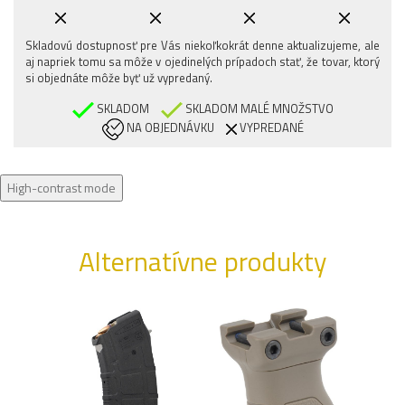
Skladovú dostupnosť pre Vás niekoľkokrát denne aktualizujeme, ale
aj napriek tomu sa môže v ojedinelých prípadoch stať, že tovar, ktorý
si objednáte môže byť už vypredaný.
SKLADOM
SKLADOM MALÉ MNOŽSTVO
NA OBJEDNÁVKU
VYPREDANÉ
High-contrast mode
Alternatívne produkty