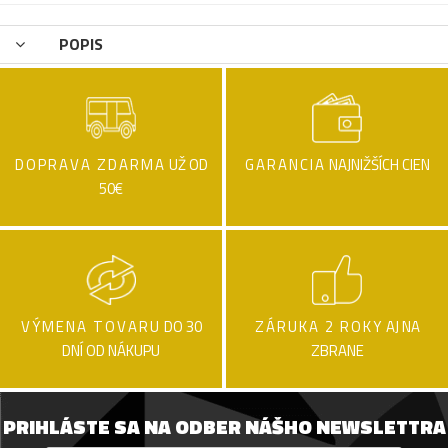
POPIS
DOPRAVA ZDARMA
UŽ OD
GARANCIA
NAJNIŽŠÍCH CIEN
50€
VÝMENA TOVARU
DO 30
ZÁRUKA 2 ROKY
AJ NA
DNÍ OD NÁKUPU
ZBRANE
PRIHLÁSTE SA NA ODBER NÁŠHO NEWSLETTRA