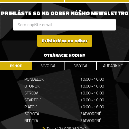
PRIHLÁSTE SA NA ODBER NÁŠHO NEWSLETTRA
Prihlásiť sa na odber
OTVÁRACIE HODINY
ESHOP
VIVO BA
NIVY BA
AUPARK KE
PONDELOK
10:00 - 16:00
UTOROK
10:00 - 16:00
STREDA
10:00 - 16:00
ŠTVRTOK
10:00 - 16:00
PIATOK
10:00 - 16:00
SOBOTA
ZATVORENÉ
NEDEĽA
ZATVORENÉ
Tel.: +421 908 762 042