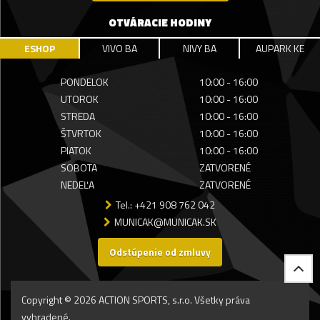
OTVÁRACIE HODINY
ESHOP
VIVO BA
NIVY BA
AUPARK KE
PONDELOK
10:00 - 16:00
UTOROK
10:00 - 16:00
STREDA
10:00 - 16:00
ŠTVRTOK
10:00 - 16:00
PIATOK
10:00 - 16:00
SOBOTA
ZATVORENÉ
NEDEĽA
ZATVORENÉ
Tel.: +421 908 762 042
MUNICAK@MUNICAK.SK
Odstúpenie od zmluvy
Copyright © 2026 ACTION SPORTS, s.r.o. Všetky práva
vyhradené.