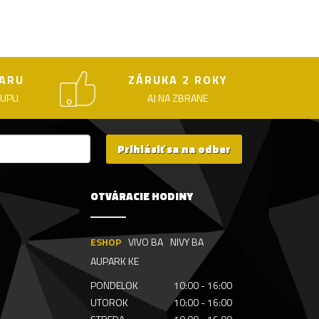
ARU
ZÁRUKA 2 ROKY
KUPU
AJ NA ZBRANE
Prihlásiť sa na odber
OTVÁRACIE HODINY
ESHOP
VIVO BA
NIVY BA
AUPARK KE
PONDELOK
10:00 - 16:00
UTOROK
10:00 - 16:00