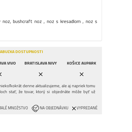
 noz, bushcraft noz , noz s kresadlom , noz s
ABUĽKA DOSTUPNOSTI
AVA VIVO
BRATISLAVA NIVY
KOŠICE AUPARK
iekoľkokrát denne aktualizujeme, ale aj napriek tomu
och stať, že tovar, ktorý si objednáte môže byť už
ALÉ MNOŽSTVO
NA OBJEDNÁVKU
VYPREDANÉ