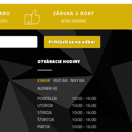
ARU
ZÁRUKA 2 ROKY
KUPU
AJ NA ZBRANE
Prihlásiť sa na odber
OTVÁRACIE HODINY
ESHOP
VIVO BA
NIVY BA
AUPARK KE
PONDELOK
10:00 - 16:00
UTOROK
10:00 - 16:00
STREDA
10:00 - 16:00
ŠTVRTOK
10:00 - 16:00
PIATOK
10:00 - 16:00