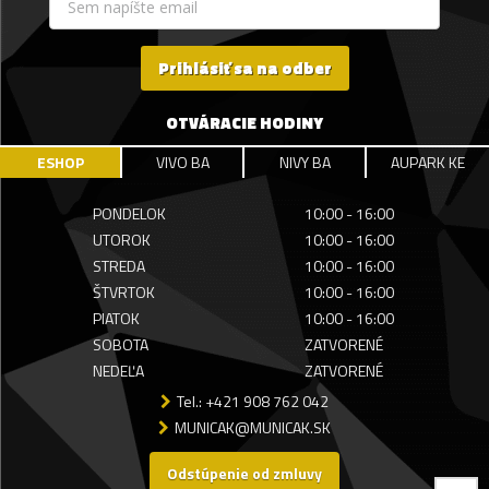
Prihlásiť sa na odber
OTVÁRACIE HODINY
ESHOP
VIVO BA
NIVY BA
AUPARK KE
PONDELOK
10:00 - 16:00
UTOROK
10:00 - 16:00
STREDA
10:00 - 16:00
ŠTVRTOK
10:00 - 16:00
PIATOK
10:00 - 16:00
SOBOTA
ZATVORENÉ
NEDEĽA
ZATVORENÉ
Tel.: +421 908 762 042
MUNICAK@MUNICAK.SK
Odstúpenie od zmluvy