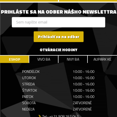
PRIHLÁSTE SA NA ODBER NÁŠHO NEWSLETTRA
Prihlásiť sa na odber
OTVÁRACIE HODINY
ESHOP
VIVO BA
NIVY BA
AUPARK KE
PONDELOK
10:00 - 16:00
UTOROK
10:00 - 16:00
STREDA
10:00 - 16:00
ŠTVRTOK
10:00 - 16:00
PIATOK
10:00 - 16:00
SOBOTA
ZATVORENÉ
NEDEĽA
ZATVORENÉ
Tel.: +421 908 762 042