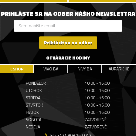
PRIHLÁSTE SA NA ODBER NÁŠHO NEWSLETTRA
Prihlásiť sa na odber
OTVÁRACIE HODINY
ESHOP
VIVO BA
NIVY BA
AUPARK KE
PONDELOK
10:00 - 16:00
UTOROK
10:00 - 16:00
STREDA
10:00 - 16:00
ŠTVRTOK
10:00 - 16:00
PIATOK
10:00 - 16:00
SOBOTA
ZATVORENÉ
NEDEĽA
ZATVORENÉ
Tel.: +421 908 762 042