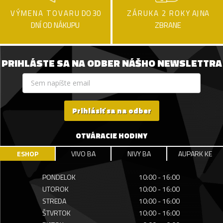
VÝMENA TOVARU
DO 30
ZÁRUKA 2 ROKY
AJ NA
DNÍ OD NÁKUPU
ZBRANE
PRIHLÁSTE SA NA ODBER NÁŠHO NEWSLETTRA
Prihlásiť sa na odber
OTVÁRACIE HODINY
ESHOP
VIVO BA
NIVY BA
AUPARK KE
PONDELOK
10:00 - 16:00
UTOROK
10:00 - 16:00
STREDA
10:00 - 16:00
ŠTVRTOK
10:00 - 16:00