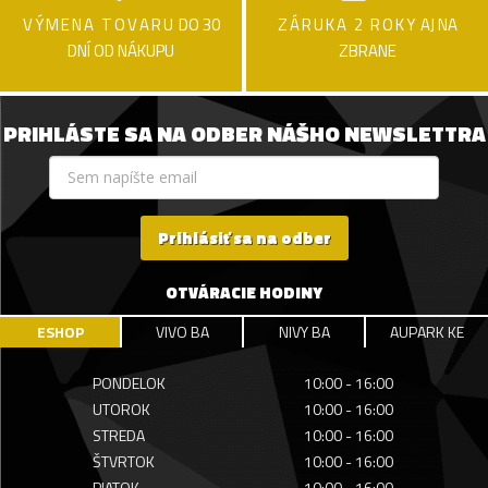
VÝMENA TOVARU
DO 30
ZÁRUKA 2 ROKY
AJ NA
DNÍ OD NÁKUPU
ZBRANE
PRIHLÁSTE SA NA ODBER NÁŠHO NEWSLETTRA
Prihlásiť sa na odber
OTVÁRACIE HODINY
ESHOP
VIVO BA
NIVY BA
AUPARK KE
PONDELOK
10:00 - 16:00
UTOROK
10:00 - 16:00
STREDA
10:00 - 16:00
ŠTVRTOK
10:00 - 16:00
PIATOK
10:00 - 16:00