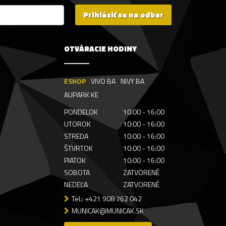
Prihlásiť sa na odber
OTVÁRACIE HODINY
ESHOP
VIVO BA
NIVY BA
AUPARK KE
PONDELOK
10:00 - 16:00
UTOROK
10:00 - 16:00
STREDA
10:00 - 16:00
ŠTVRTOK
10:00 - 16:00
PIATOK
10:00 - 16:00
SOBOTA
ZATVORENÉ
NEDEĽA
ZATVORENÉ
Tel.: +421 908 762 042
MUNICAK@MUNICAK.SK