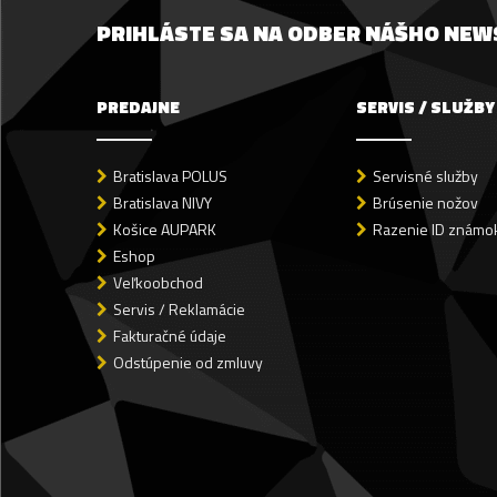
PRIHLÁSTE SA NA ODBER NÁŠHO NE
PREDAJNE
SERVIS / SLUŽBY
Bratislava POLUS
Servisné služby
Bratislava NIVY
Brúsenie nožov
Košice AUPARK
Razenie ID známok
Eshop
Veľkoobchod
Servis / Reklamácie
Fakturačné údaje
Odstúpenie od zmluvy