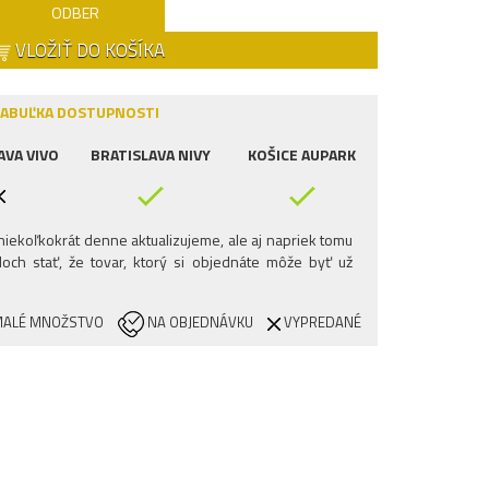
ODBER
VLOŽIŤ DO KOŠÍKA
ABUĽKA DOSTUPNOSTI
AVA VIVO
BRATISLAVA NIVY
KOŠICE AUPARK
iekoľkokrát denne aktualizujeme, ale aj napriek tomu
och stať, že tovar, ktorý si objednáte môže byť už
ALÉ MNOŽSTVO
NA OBJEDNÁVKU
VYPREDANÉ