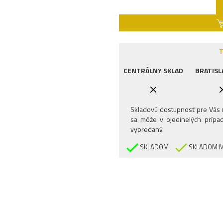
T
CENTRÁLNY SKLAD
BRATISL
Skladovú dostupnosť pre Vás n
sa môže v ojedinelých prípad
vypredaný.
SKLADOM
SKLADOM M