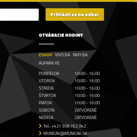
Prihlásiť sa na odber
OTVÁRACIE HODINY
ESHOP
VIVO BA
NIVY BA
AUPARK KE
PONDELOK
10:00 - 16:00
UTOROK
10:00 - 16:00
STREDA
10:00 - 16:00
ŠTVRTOK
10:00 - 16:00
PIATOK
10:00 - 16:00
SOBOTA
ZATVORENÉ
NEDEĽA
ZATVORENÉ
Tel.: +421 908 762 042
MUNICAK@MUNICAK.SK