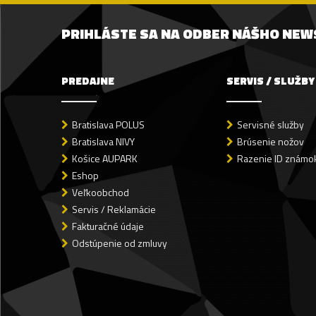
PRIHLÁSTE SA NA ODBER NÁŠHO NE
PREDAJNE
SERVIS / SLUŽBY
Bratislava POLUS
Servisné služby
Bratislava NIVY
Brúsenie nožov
Košice AUPARK
Razenie ID známok
Eshop
Veľkoobchod
Servis / Reklamácie
Fakturačné údaje
Odstúpenie od zmluvy