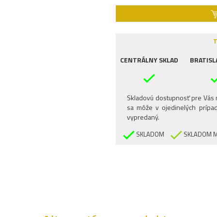
T
CENTRÁLNY SKLAD
BRATISL
Skladovú dostupnosť pre Vás n
sa môže v ojedinelých prípad
vypredaný.
SKLADOM
SKLADOM M