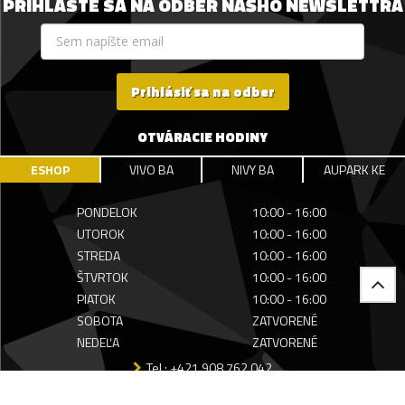
PRIHLÁSTE SA NA ODBER NÁŠHO NEWSLETTRA
Prihlásiť sa na odber
OTVÁRACIE HODINY
ESHOP
VIVO BA
NIVY BA
AUPARK KE
PONDELOK
10:00 - 16:00
UTOROK
10:00 - 16:00
STREDA
10:00 - 16:00
ŠTVRTOK
10:00 - 16:00
PIATOK
10:00 - 16:00
SOBOTA
ZATVORENÉ
NEDEĽA
ZATVORENÉ
Tel.: +421 908 762 042
MUNICAK@MUNICAK.SK