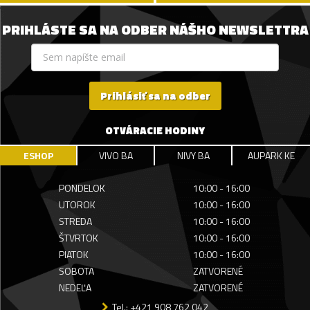
PRIHLÁSTE SA NA ODBER NÁŠHO NEWSLETTRA
Prihlásiť sa na odber
OTVÁRACIE HODINY
ESHOP
VIVO BA
NIVY BA
AUPARK KE
PONDELOK
10:00 - 16:00
UTOROK
10:00 - 16:00
STREDA
10:00 - 16:00
ŠTVRTOK
10:00 - 16:00
PIATOK
10:00 - 16:00
SOBOTA
ZATVORENÉ
NEDEĽA
ZATVORENÉ
Tel.: +421 908 762 042