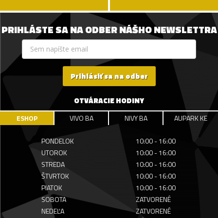
PRIHLÁSTE SA NA ODBER NÁŠHO NEWSLETTRA
Prihlásiť sa na odber
OTVÁRACIE HODINY
ESHOP
VIVO BA
NIVY BA
AUPARK KE
PONDELOK
10:00 - 16:00
UTOROK
10:00 - 16:00
STREDA
10:00 - 16:00
ŠTVRTOK
10:00 - 16:00
PIATOK
10:00 - 16:00
SOBOTA
ZATVORENÉ
NEDEĽA
ZATVORENÉ