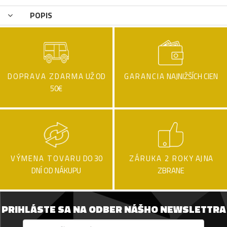
POPIS
DOPRAVA ZDARMA
UŽ OD
GARANCIA
NAJNIŽŠÍCH CIEN
50€
VÝMENA TOVARU
DO 30
ZÁRUKA 2 ROKY
AJ NA
DNÍ OD NÁKUPU
ZBRANE
PRIHLÁSTE SA NA ODBER NÁŠHO NEWSLETTRA