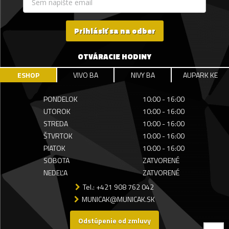
Prihlásiť sa na odber
OTVÁRACIE HODINY
ESHOP
VIVO BA
NIVY BA
AUPARK KE
PONDELOK
10:00 - 16:00
UTOROK
10:00 - 16:00
STREDA
10:00 - 16:00
ŠTVRTOK
10:00 - 16:00
PIATOK
10:00 - 16:00
SOBOTA
ZATVORENÉ
NEDEĽA
ZATVORENÉ
Tel.: +421 908 762 042
MUNICAK@MUNICAK.SK
Odstúpenie od zmluvy