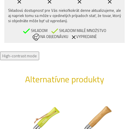
Skladovú dostupnosť pre Vás niekoľkokrát denne aktualizujeme, ale
aj napriek tomu sa môže v ojedinelých prípadoch stať, že tovar, ktorý
si objednáte môže byť už vypredaný.
SKLADOM
SKLADOM MALÉ MNOŽSTVO
NA OBJEDNÁVKU
VYPREDANÉ
High-contrast mode
Alternatívne produkty