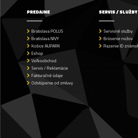
PREDAJNE
SERVIS / SLUŽBY
Bratislava POLUS
Servisné služby
Bratislava NIVY
Brúsenie nožov
Košice AUPARK
Razenie ID známok
Eshop
Veľkoobchod
Servis / Reklamácie
Fakturačné údaje
Odstúpenie od zmluvy