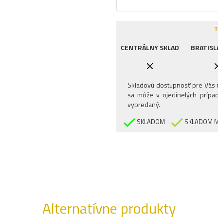
T
CENTRÁLNY SKLAD
BRATISL
Skladovú dostupnosť pre Vás n
sa môže v ojedinelých prípad
vypredaný.
SKLADOM
SKLADOM M
Alternatívne produkty