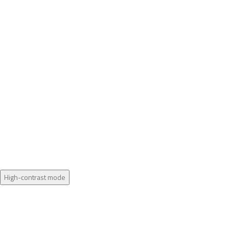
High-contrast mode