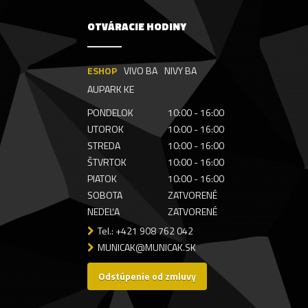
OTVÁRACIE HODINY
ESHOP
VIVO BA
NIVY BA
AUPARK KE
PONDELOK
10:00 - 16:00
UTOROK
10:00 - 16:00
STREDA
10:00 - 16:00
ŠTVRTOK
10:00 - 16:00
PIATOK
10:00 - 16:00
SOBOTA
ZATVORENÉ
NEDEĽA
ZATVORENÉ
Tel.: +421 908 762 042
MUNICAK@MUNICAK.SK
Odstúpenie od zmluvy