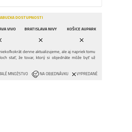
ABUĽKA DOSTUPNOSTI
AVA VIVO
BRATISLAVA NIVY
KOŠICE AUPARK
iekoľkokrát denne aktualizujeme, ale aj napriek tomu
och stať, že tovar, ktorý si objednáte môže byť už
ALÉ MNOŽSTVO
NA OBJEDNÁVKU
VYPREDANÉ