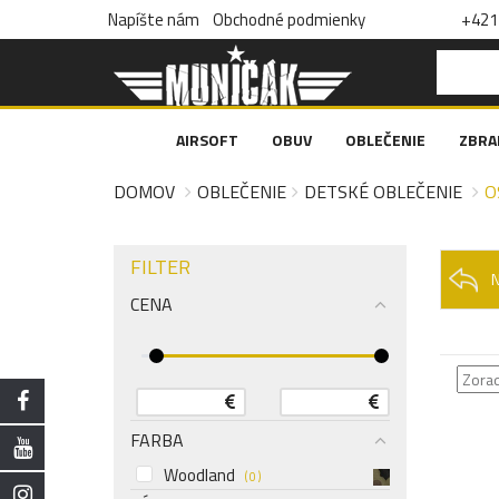
Napíšte nám
Obchodné podmienky
+421 
AIRSOFT
OBUV
OBLEČENIE
ZBRA
DOMOV
OBLEČENIE
DETSKÉ OBLEČENIE
O
FILTER
CENA
FARBA
Woodland
( 0 )