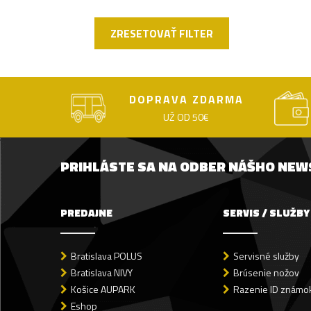
ZRESETOVAŤ FILTER
DOPRAVA ZDARMA
UŽ OD 50€
PRIHLÁSTE SA NA ODBER NÁŠHO NE
PREDAJNE
SERVIS / SLUŽBY
Bratislava POLUS
Servisné služby
Bratislava NIVY
Brúsenie nožov
Košice AUPARK
Razenie ID známok
Eshop