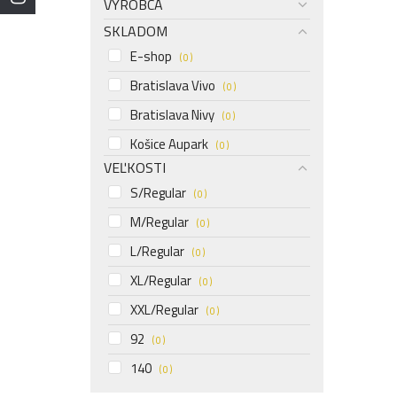
VÝROBCA
SKLADOM
E-shop
( 0 )
Bratislava Vivo
( 0 )
Bratislava Nivy
( 0 )
Košice Aupark
( 0 )
VEĽKOSTI
S/Regular
( 0 )
M/Regular
( 0 )
L/Regular
( 0 )
XL/Regular
( 0 )
XXL/Regular
( 0 )
92
( 0 )
140
( 0 )