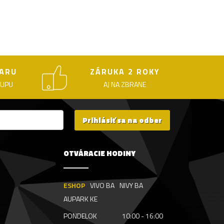
ARU
ZÁRUKA 2 ROKY
KUPU
AJ NA ZBRANE
Prihlásiť sa na odber
OTVÁRACIE HODINY
ESHOP
VIVO BA
NIVY BA
AUPARK KE
PONDELOK
10:00 - 16:00