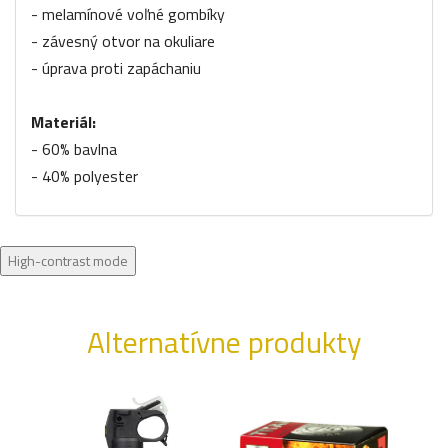
- melamínové voľné gombíky
- závesný otvor na okuliare
- úprava proti zapáchaniu
Materiál:
- 60% bavlna
- 40% polyester
High-contrast mode
Alternatívne produkty