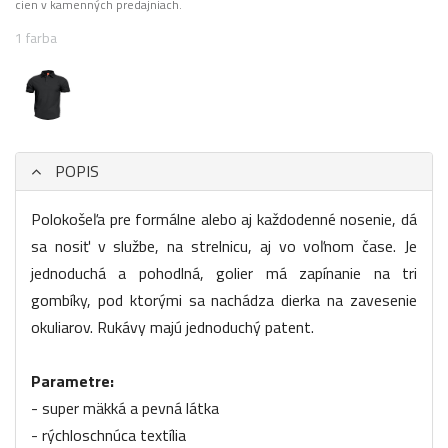
cien v kamenných predajniach.
1 farba
POPIS
Polokošeľa pre formálne alebo aj každodenné nosenie, dá
sa nosiť v službe, na strelnicu, aj vo voľnom čase. Je
jednoduchá a pohodlná, golier má zapínanie na tri
gombíky, pod ktorými sa nachádza dierka na zavesenie
okuliarov. Rukávy majú jednoduchý patent.
Parametre:
- super mäkká a pevná látka
- rýchloschnúca textília