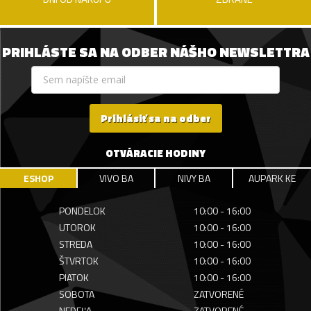
PRIHLÁSTE SA NA ODBER NÁŠHO NEWSLETTRA
Prihlásiť sa na odber
OTVÁRACIE HODINY
ESHOP
VIVO BA
NIVY BA
AUPARK KE
PONDELOK
10:00 - 16:00
UTOROK
10:00 - 16:00
STREDA
10:00 - 16:00
ŠTVRTOK
10:00 - 16:00
PIATOK
10:00 - 16:00
SOBOTA
ZATVORENÉ
NEDEĽA
ZATVORENÉ