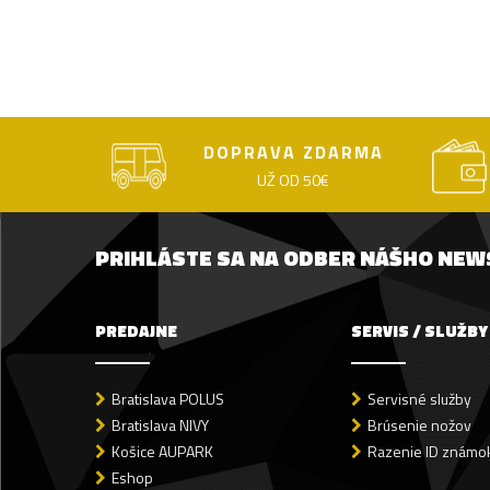
DOPRAVA ZDARMA
UŽ OD 50€
PRIHLÁSTE SA NA ODBER NÁŠHO NE
PREDAJNE
SERVIS / SLUŽBY
Bratislava POLUS
Servisné služby
Bratislava NIVY
Brúsenie nožov
Košice AUPARK
Razenie ID známok
Eshop