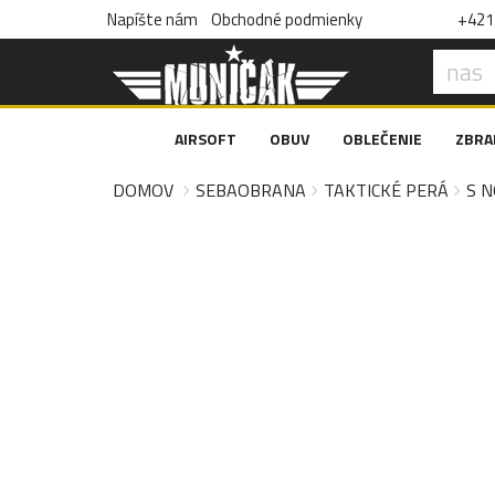
Napíšte nám
Obchodné podmienky
+421 
AIRSOFT
OBUV
OBLEČENIE
ZBRA
DOMOV
SEBAOBRANA
TAKTICKÉ PERÁ
S 