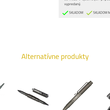
vypredaný.
SKLADOM
SKLADOM M
Alternatívne produkty