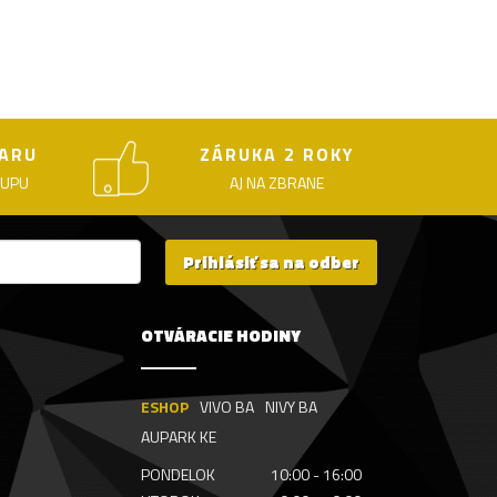
ARU
ZÁRUKA 2 ROKY
KUPU
AJ NA ZBRANE
Prihlásiť sa na odber
OTVÁRACIE HODINY
ESHOP
VIVO BA
NIVY BA
AUPARK KE
PONDELOK
10:00 - 16:00