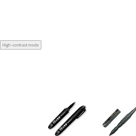
High-contrast mode