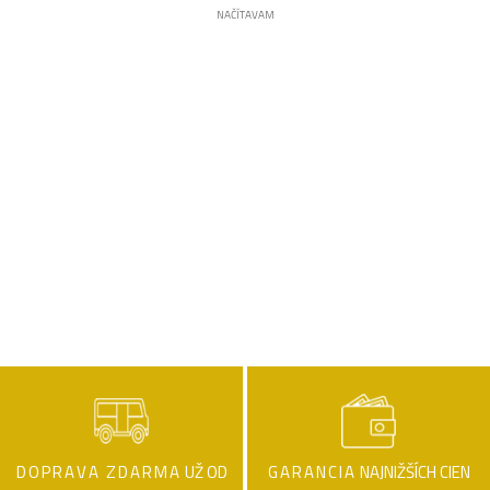
NAČÍTAVAM
DOPRAVA ZDARMA
UŽ OD
GARANCIA
NAJNIŽŠÍCH CIEN