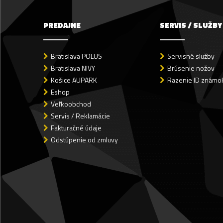
PREDAJNE
SERVIS / SLUŽBY
Bratislava POLUS
Servisné služby
Bratislava NIVY
Brúsenie nožov
Košice AUPARK
Razenie ID známok
Eshop
Veľkoobchod
Servis / Reklamácie
Fakturačné údaje
Odstúpenie od zmluvy