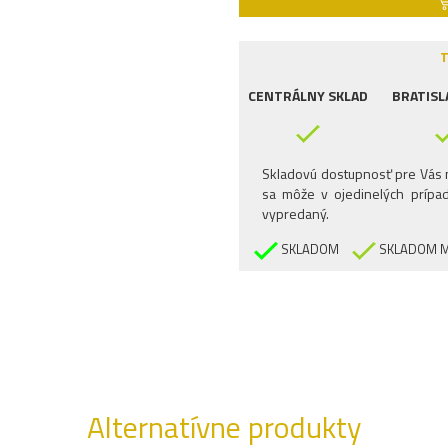
T
CENTRÁLNY SKLAD
BRATISL
Skladovú dostupnosť pre Vás n
sa môže v ojedinelých prípad
vypredaný.
SKLADOM
SKLADOM M
Alternatívne produkty