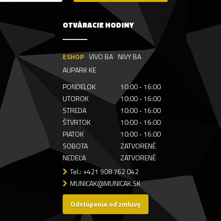
OTVÁRACIE HODINY
ESHOP
VIVO BA
NIVY BA
AUPARK KE
PONDELOK
10:00 - 16:00
UTOROK
10:00 - 16:00
STREDA
10:00 - 16:00
ŠTVRTOK
10:00 - 16:00
PIATOK
10:00 - 16:00
SOBOTA
ZATVORENÉ
NEDEĽA
ZATVORENÉ
Tel.: +421 908 762 042
MUNICAK@MUNICAK.SK
Odstúpenie od zmluvy