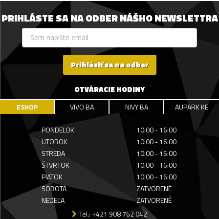
PRIHLÁSTE SA NA ODBER NÁŠHO NEWSLETTRA
Prihlásiť sa na odber
OTVÁRACIE HODINY
ESHOP
VIVO BA
NIVY BA
AUPARK KE
PONDELOK
10:00 - 16:00
UTOROK
10:00 - 16:00
STREDA
10:00 - 16:00
ŠTVRTOK
10:00 - 16:00
PIATOK
10:00 - 16:00
SOBOTA
ZATVORENÉ
NEDEĽA
ZATVORENÉ
Tel.: +421 908 762 042