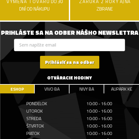
VÝMENA TOVARU
DO 30
ZÁRUKA 2 ROKY
AJ NA
DNÍ OD NÁKUPU
ZBRANE
PRIHLÁSTE SA NA ODBER NÁŠHO NEWSLETTRA
Prihlásiť sa na odber
OTVÁRACIE HODINY
ESHOP
VIVO BA
NIVY BA
AUPARK KE
PONDELOK
10:00 - 16:00
UTOROK
10:00 - 16:00
STREDA
10:00 - 16:00
ŠTVRTOK
10:00 - 16:00
PIATOK
10:00 - 16:00