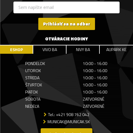
Prihlásiť sa na odber
OTVÁRACIE HODINY
ESHOP
VIVO BA
NIVY BA
AUPARK KE
PONDELOK
10:00 - 16:00
UTOROK
10:00 - 16:00
STREDA
10:00 - 16:00
ŠTVRTOK
10:00 - 16:00
PIATOK
10:00 - 16:00
SOBOTA
ZATVORENÉ
NEDEĽA
ZATVORENÉ
Tel.: +421 908 762 042
MUNICAK@MUNICAK.SK