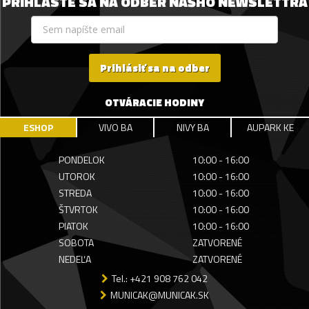
PRIHLÁSTE SA NA ODBER NÁŠHO NEWSLETTRA
Prihlásiť sa na odber
OTVÁRACIE HODINY
ESHOP
VIVO BA
NIVY BA
AUPARK KE
PONDELOK
10:00 - 16:00
UTOROK
10:00 - 16:00
STREDA
10:00 - 16:00
ŠTVRTOK
10:00 - 16:00
PIATOK
10:00 - 16:00
SOBOTA
ZATVORENÉ
NEDEĽA
ZATVORENÉ
Tel.: +421 908 762 042
MUNICAK@MUNICAK.SK