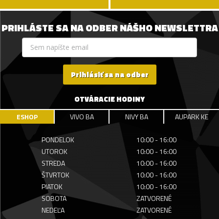
PRIHLÁSTE SA NA ODBER NÁŠHO NEWSLETTRA
Prihlásiť sa na odber
OTVÁRACIE HODINY
ESHOP
VIVO BA
NIVY BA
AUPARK KE
PONDELOK
10:00 - 16:00
UTOROK
10:00 - 16:00
STREDA
10:00 - 16:00
ŠTVRTOK
10:00 - 16:00
PIATOK
10:00 - 16:00
SOBOTA
ZATVORENÉ
NEDEĽA
ZATVORENÉ