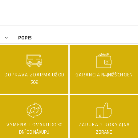
POPIS
DOPRAVA ZDARMA
UŽ OD
GARANCIA
NAJNIŽŠÍCH CIEN
50€
VÝMENA TOVARU
DO 30
ZÁRUKA 2 ROKY
AJ NA
DNÍ OD NÁKUPU
ZBRANE