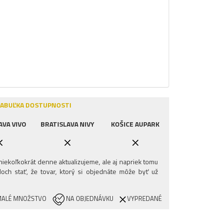
ABUĽKA DOSTUPNOSTI
AVA VIVO
BRATISLAVA NIVY
KOŠICE AUPARK
iekoľkokrát denne aktualizujeme, ale aj napriek tomu
och stať, že tovar, ktorý si objednáte môže byť už
ALÉ MNOŽSTVO
NA OBJEDNÁVKU
VYPREDANÉ