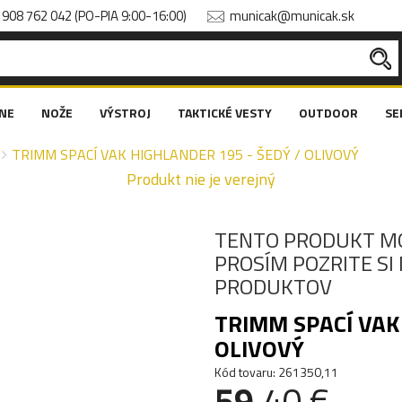
908 762 042 (PO-PIA 9:00-16:00)
municak@municak.sk
NE
NOŽE
VÝSTROJ
TAKTICKÉ VESTY
OUTDOOR
SE
TRIMM SPACÍ VAK HIGHLANDER 195 - ŠEDÝ / OLIVOVÝ
Produkt nie je verejný
TENTO PRODUKT M
PROSÍM POZRITE S
PRODUKTOV
TRIMM SPACÍ VAK
OLIVOVÝ
Kód tovaru: 261350,11
59
.40 €