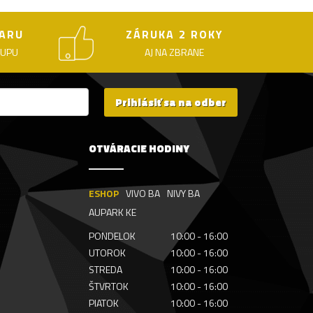
ARU
ZÁRUKA 2 ROKY
KUPU
AJ NA ZBRANE
Prihlásiť sa na odber
OTVÁRACIE HODINY
ESHOP
VIVO BA
NIVY BA
AUPARK KE
PONDELOK
10:00 - 16:00
UTOROK
10:00 - 16:00
STREDA
10:00 - 16:00
ŠTVRTOK
10:00 - 16:00
PIATOK
10:00 - 16:00