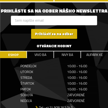
PRIHLÁSTE SA NA ODBER NÁŠHO NEWSLETTRA
Prihlásiť sa na odber
OTVÁRACIE HODINY
ESHOP
VIVO BA
NIVY BA
AUPARK KE
PONDELOK
10:00 - 16:00
UTOROK
10:00 - 16:00
STREDA
10:00 - 16:00
ŠTVRTOK
10:00 - 16:00
PIATOK
10:00 - 16:00
SOBOTA
ZATVORENÉ
NEDEĽA
ZATVORENÉ
Tel.: +421 908 762 042