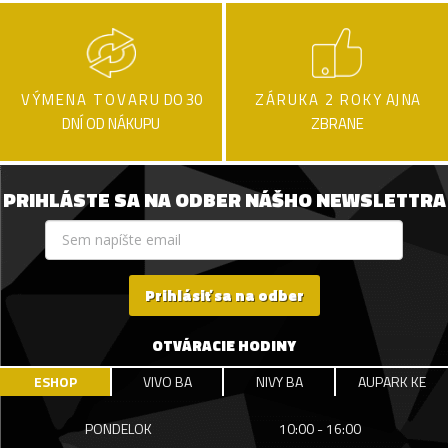
VÝMENA TOVARU
DO 30
ZÁRUKA 2 ROKY
AJ NA
DNÍ OD NÁKUPU
ZBRANE
PRIHLÁSTE SA NA ODBER NÁŠHO NEWSLETTRA
Prihlásiť sa na odber
OTVÁRACIE HODINY
ESHOP
VIVO BA
NIVY BA
AUPARK KE
PONDELOK
10:00 - 16:00