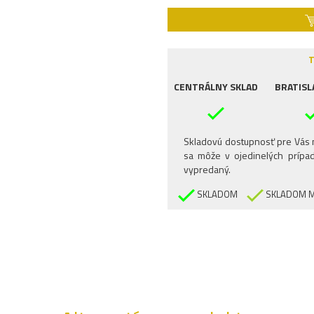
T
CENTRÁLNY SKLAD
BRATISL
Skladovú dostupnosť pre Vás n
sa môže v ojedinelých prípad
vypredaný.
SKLADOM
SKLADOM M