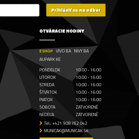
Prihlásiť sa na odber
OTVÁRACIE HODINY
ESHOP
VIVO BA
NIVY BA
AUPARK KE
PONDELOK
10:00 - 16:00
UTOROK
10:00 - 16:00
STREDA
10:00 - 16:00
ŠTVRTOK
10:00 - 16:00
PIATOK
10:00 - 16:00
SOBOTA
ZATVORENÉ
NEDEĽA
ZATVORENÉ
Tel.: +421 908 762 042
MUNICAK@MUNICAK.SK