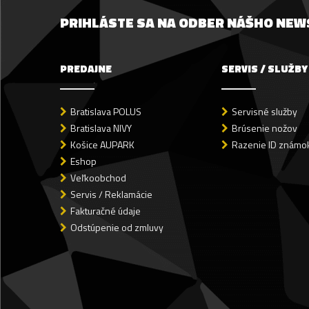
PRIHLÁSTE SA NA ODBER NÁŠHO NE
PREDAJNE
SERVIS / SLUŽBY
Bratislava POLUS
Servisné služby
Bratislava NIVY
Brúsenie nožov
Košice AUPARK
Razenie ID známok
Eshop
Veľkoobchod
Servis / Reklamácie
Fakturačné údaje
Odstúpenie od zmluvy