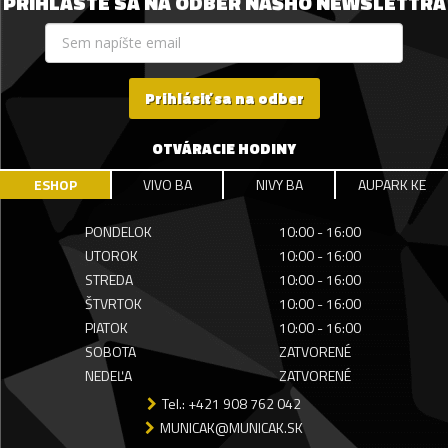
PRIHLÁSTE SA NA ODBER NÁŠHO NEWSLETTRA
Prihlásiť sa na odber
OTVÁRACIE HODINY
ESHOP
VIVO BA
NIVY BA
AUPARK KE
PONDELOK
10:00 - 16:00
UTOROK
10:00 - 16:00
STREDA
10:00 - 16:00
ŠTVRTOK
10:00 - 16:00
PIATOK
10:00 - 16:00
SOBOTA
ZATVORENÉ
NEDEĽA
ZATVORENÉ
Tel.: +421 908 762 042
MUNICAK@MUNICAK.SK