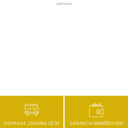
NAČÍTAVAM
DOPRAVA ZDARMA
UŽ OD
GARANCIA
NAJNIŽŠÍCH CIEN