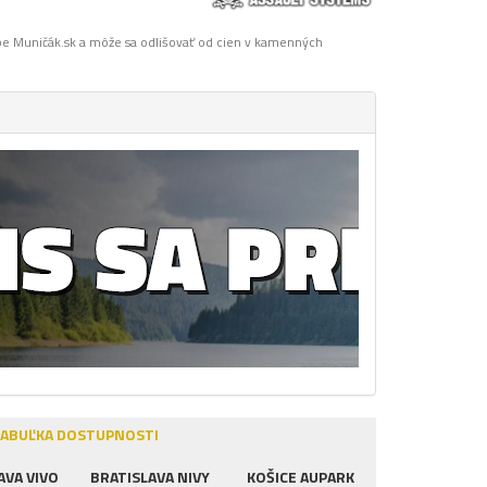
pe Muničák.sk a môže sa odlišovať od cien v kamenných
ABUĽKA DOSTUPNOSTI
AVA VIVO
BRATISLAVA NIVY
KOŠICE AUPARK