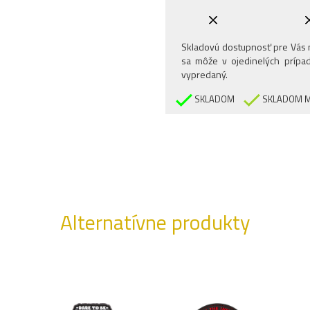
Skladovú dostupnosť pre Vás n
sa môže v ojedinelých prípad
vypredaný.
SKLADOM
SKLADOM M
Alternatívne produkty