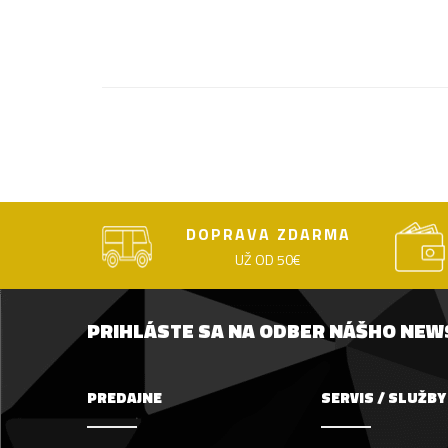
DOPRAVA ZDARMA
UŽ OD 50€
PRIHLÁSTE SA NA ODBER NÁŠHO NE
PREDAJNE
SERVIS / SLUŽBY