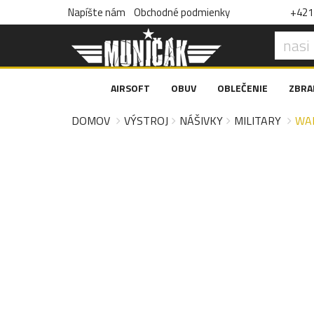
Napíšte nám
Obchodné podmienky
+421 
AIRSOFT
OBUV
OBLEČENIE
ZBRA
DOMOV
VÝSTROJ
NÁŠIVKY
MILITARY
WAR