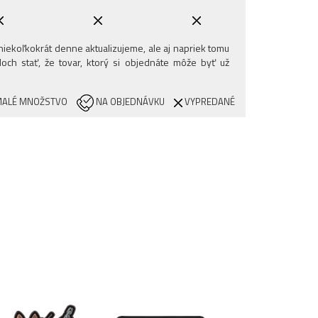
iekoľkokrát denne aktualizujeme, ale aj napriek tomu
och stať, že tovar, ktorý si objednáte môže byť už
ALÉ MNOŽSTVO
NA OBJEDNÁVKU
VYPREDANÉ