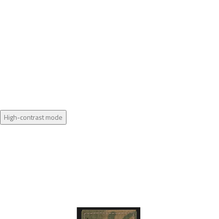
High-contrast mode