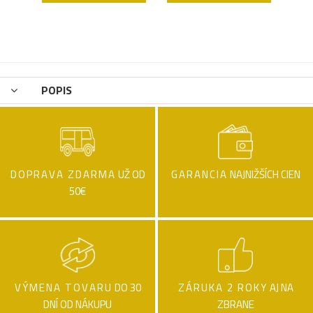
POPIS
DOPRAVA ZDARMA
UŽ OD
GARANCIA
NAJNIŽŠÍCH CIEN
50€
VÝMENA TOVARU
DO 30
ZÁRUKA 2 ROKY
AJ NA
DNÍ OD NÁKUPU
ZBRANE