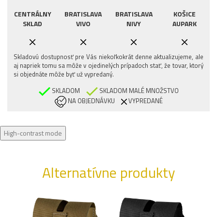
CENTRÁLNY
BRATISLAVA
BRATISLAVA
KOŠICE
SKLAD
VIVO
NIVY
AUPARK
Skladovú dostupnosť pre Vás niekoľkokrát denne aktualizujeme, ale
aj napriek tomu sa môže v ojedinelých prípadoch stať, že tovar, ktorý
si objednáte môže byť už vypredaný.
SKLADOM
SKLADOM MALÉ MNOŽSTVO
NA OBJEDNÁVKU
VYPREDANÉ
High-contrast mode
Alternatívne produkty