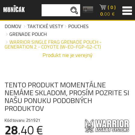
( 0 )
0
.00 €
DOMOV
TAKTICKÉ VESTY
POUCHES
GRENADE POUCH
WARRIOR SINGLE FRAG GRENADE POUCH -
GENERATION 2 - COYOTE (W-EO-FGP-G2-CT)
Produkt nie je verejný
TENTO PRODUKT MOMENTÁLNE
NEMÁME SKLADOM, PROSÍM POZRITE SI
NAŠU PONUKU PODOBNÝCH
PRODUKTOV
Kód tovaru: 251921
28
.40 €