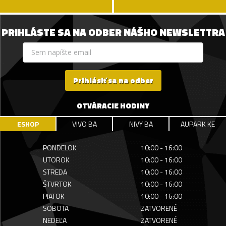
PRIHLÁSTE SA NA ODBER NÁŠHO NEWSLETTRA
Prihlásiť sa na odber
OTVÁRACIE HODINY
ESHOP
VIVO BA
NIVY BA
AUPARK KE
PONDELOK
10:00 - 16:00
UTOROK
10:00 - 16:00
STREDA
10:00 - 16:00
ŠTVRTOK
10:00 - 16:00
PIATOK
10:00 - 16:00
SOBOTA
ZATVORENÉ
NEDEĽA
ZATVORENÉ