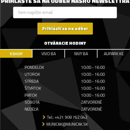
PRIHLÁSTE SA NA ODBER NÁŠHO NEWSLETTRA
Prihlásiť sa na odber
OTVÁRACIE HODINY
ESHOP
VIVO BA
NIVY BA
AUPARK KE
PONDELOK
10:00 - 16:00
UTOROK
10:00 - 16:00
STREDA
10:00 - 16:00
ŠTVRTOK
10:00 - 16:00
PIATOK
10:00 - 16:00
SOBOTA
ZATVORENÉ
NEDEĽA
ZATVORENÉ
Tel.: +421 908 762 042
MUNICAK@MUNICAK.SK