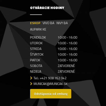
OTVÁRACIE HODINY
ESHOP
VIVO BA
NIVY BA
AUPARK KE
PONDELOK
10:00 - 16:00
UTOROK
10:00 - 16:00
STREDA
10:00 - 16:00
ŠTVRTOK
10:00 - 16:00
PIATOK
10:00 - 16:00
SOBOTA
ZATVORENÉ
NEDEĽA
ZATVORENÉ
Tel.: +421 908 762 042
MUNICAK@MUNICAK.SK
Odstúpenie od zmluvy