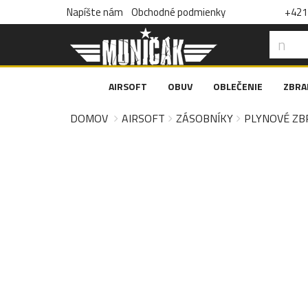
Napíšte nám
Obchodné podmienky
+421 
AIRSOFT
OBUV
OBLEČENIE
ZBRA
DOMOV
AIRSOFT
ZÁSOBNÍKY
PLYNOVÉ ZB