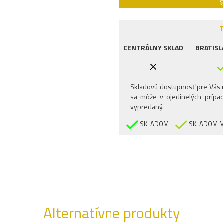
T
CENTRÁLNY SKLAD
BRATISL
Skladovú dostupnosť pre Vás n
sa môže v ojedinelých prípad
vypredaný.
SKLADOM
SKLADOM M
Alternatívne produkty