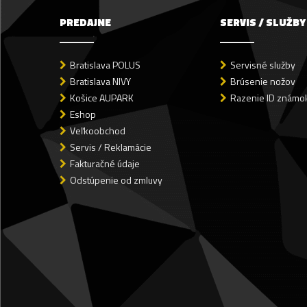
PREDAJNE
SERVIS / SLUŽBY
Bratislava POLUS
Servisné služby
Bratislava NIVY
Brúsenie nožov
Košice AUPARK
Razenie ID známok
Eshop
Veľkoobchod
Servis / Reklamácie
Fakturačné údaje
Odstúpenie od zmluvy