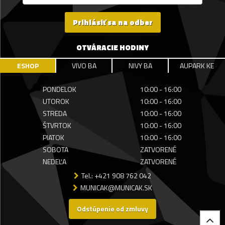
Prihlásiť sa na odber
OTVÁRACIE HODINY
ESHOP
VIVO BA
NIVY BA
AUPARK KE
PONDELOK
10:00 - 16:00
UTOROK
10:00 - 16:00
STREDA
10:00 - 16:00
ŠTVRTOK
10:00 - 16:00
PIATOK
10:00 - 16:00
SOBOTA
ZATVORENÉ
NEDEĽA
ZATVORENÉ
Tel.: +421 908 762 042
MUNICAK@MUNICAK.SK
Odstúpenie od zmluvy