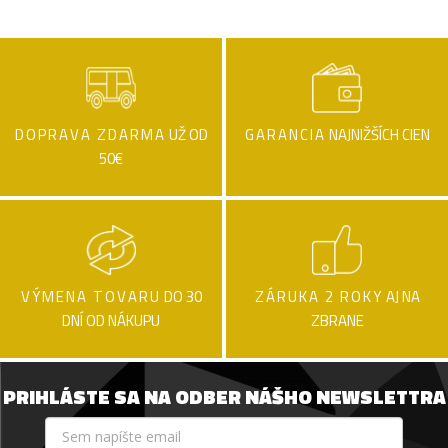
DOPRAVA ZDARMA
UŽ OD
GARANCIA
NAJNIŽŠÍCH CIEN
50€
VÝMENA TOVARU
DO 30
ZÁRUKA 2 ROKY
AJ NA
DNÍ OD NÁKUPU
ZBRANE
PRIHLÁSTE SA NA ODBER NÁŠHO NEWSLETTRA