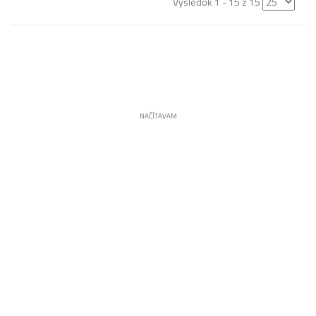
Výsledok 1 - 15 z 15
NAČÍTAVAM