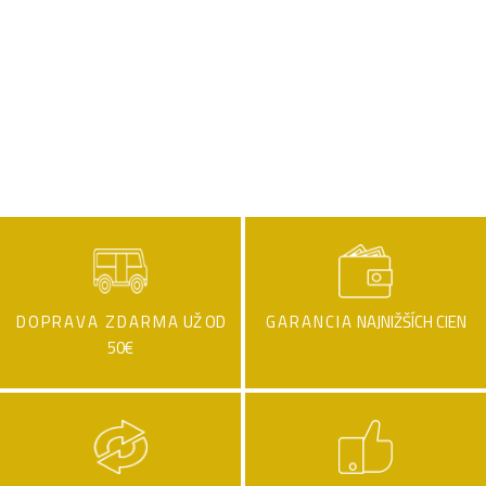
DOPRAVA ZDARMA
UŽ OD
GARANCIA
NAJNIŽŠÍCH CIEN
50€