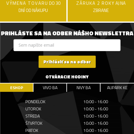
VÝMENA TOVARU
DO 30
ZÁRUKA 2 ROKY
AJ NA
DNÍ OD NÁKUPU
ZBRANE
PRIHLÁSTE SA NA ODBER NÁŠHO NEWSLETTRA
Prihlásiť sa na odber
OTVÁRACIE HODINY
ESHOP
VIVO BA
NIVY BA
AUPARK KE
PONDELOK
10:00 - 16:00
UTOROK
10:00 - 16:00
STREDA
10:00 - 16:00
ŠTVRTOK
10:00 - 16:00
PIATOK
10:00 - 16:00