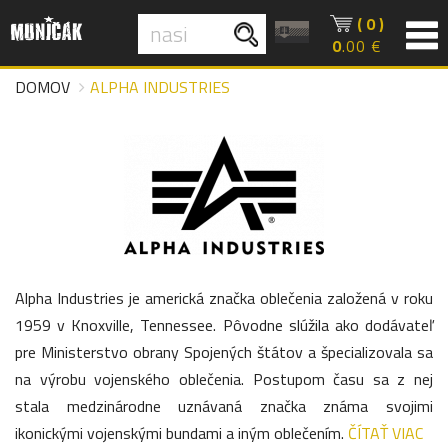
( 0 )
0
.00 €
DOMOV
ALPHA INDUSTRIES
Alpha Industries je americká značka oblečenia založená v roku
1959 v Knoxville, Tennessee. Pôvodne slúžila ako dodávateľ
pre Ministerstvo obrany Spojených štátov a špecializovala sa
na výrobu vojenského oblečenia. Postupom času sa z nej
stala medzinárodne uznávaná značka známa svojimi
ikonickými vojenskými bundami a iným oblečením.
ČÍTAŤ VIAC