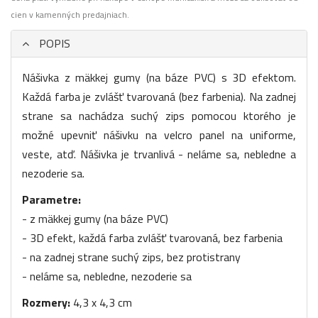
cien v kamenných predajniach.
POPIS
Nášivka z mäkkej gumy (na báze PVC) s 3D efektom.
Každá farba je zvlášť tvarovaná (bez farbenia). Na zadnej
strane sa nachádza suchý zips pomocou ktorého je
možné upevniť nášivku na velcro panel na uniforme,
veste, atď. Nášivka je trvanlivá - neláme sa, nebledne a
nezoderie sa.
Parametre:
- z mäkkej gumy (na báze PVC)
- 3D efekt, každá farba zvlášť tvarovaná, bez farbenia
- na zadnej strane suchý zips, bez protistrany
- neláme sa, nebledne, nezoderie sa
Rozmery:
4,3 x 4,3 cm