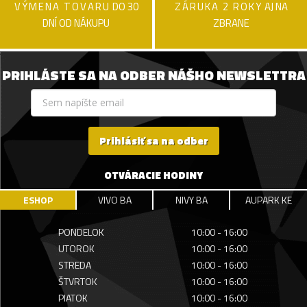
VÝMENA TOVARU
DO 30
ZÁRUKA 2 ROKY
AJ NA
DNÍ OD NÁKUPU
ZBRANE
PRIHLÁSTE SA NA ODBER NÁŠHO NEWSLETTRA
Prihlásiť sa na odber
OTVÁRACIE HODINY
ESHOP
VIVO BA
NIVY BA
AUPARK KE
PONDELOK
10:00 - 16:00
UTOROK
10:00 - 16:00
STREDA
10:00 - 16:00
ŠTVRTOK
10:00 - 16:00
PIATOK
10:00 - 16:00