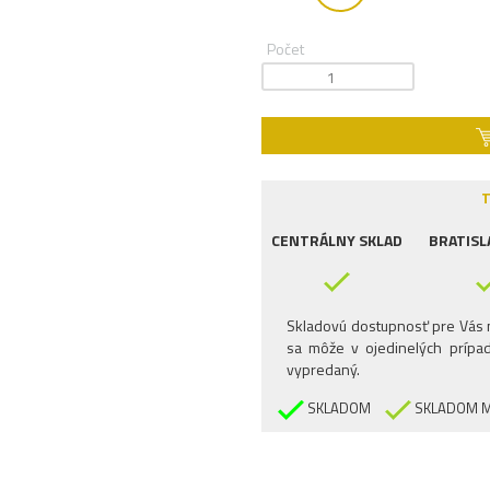
Počet
T
CENTRÁLNY SKLAD
BRATISL
Skladovú dostupnosť pre Vás n
sa môže v ojedinelých prípad
vypredaný.
SKLADOM
SKLADOM M