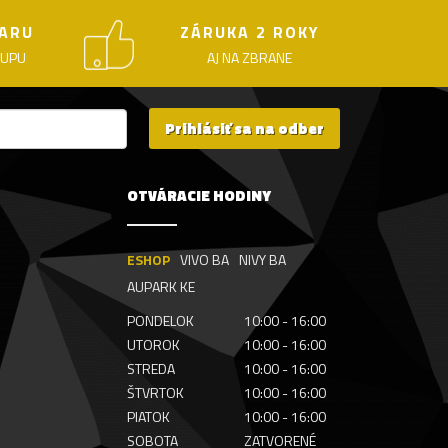
ARU
ZÁRUKA 2 ROKY
KUPU
AJ NA ZBRANE
Prihlásiť sa na odber
OTVÁRACIE HODINY
ESHOP
VIVO BA
NIVY BA
AUPARK KE
PONDELOK
10:00 - 16:00
UTOROK
10:00 - 16:00
STREDA
10:00 - 16:00
ŠTVRTOK
10:00 - 16:00
PIATOK
10:00 - 16:00
SOBOTA
ZATVORENÉ