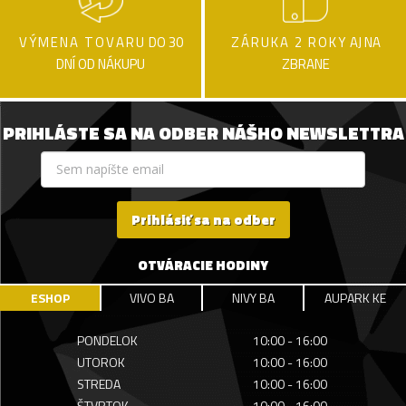
VÝMENA TOVARU
DO 30
ZÁRUKA 2 ROKY
AJ NA
DNÍ OD NÁKUPU
ZBRANE
PRIHLÁSTE SA NA ODBER NÁŠHO NEWSLETTRA
Prihlásiť sa na odber
OTVÁRACIE HODINY
ESHOP
VIVO BA
NIVY BA
AUPARK KE
PONDELOK
10:00 - 16:00
UTOROK
10:00 - 16:00
STREDA
10:00 - 16:00
ŠTVRTOK
10:00 - 16:00