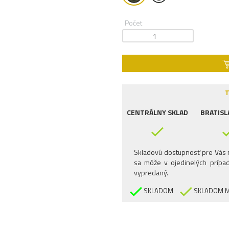
Počet
T
CENTRÁLNY SKLAD
BRATISL
Skladovú dostupnosť pre Vás n
sa môže v ojedinelých prípad
vypredaný.
SKLADOM
SKLADOM M