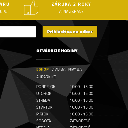
ARU
ZÁRUKA 2 ROKY
KUPU
AJ NA ZBRANE
Prihlásiť sa na odber
OTVÁRACIE HODINY
ESHOP
VIVO BA
NIVY BA
AUPARK KE
PONDELOK
10:00 - 16:00
UTOROK
10:00 - 16:00
STREDA
10:00 - 16:00
ŠTVRTOK
10:00 - 16:00
PIATOK
10:00 - 16:00
SOBOTA
ZATVORENÉ
NEDEĽA
ZATVORENÉ